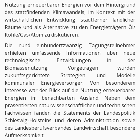
Nutzung erneuerbarer Energien vor dem Hintergrund
des stattfindenden Klimawandels, im Kontext mit der
wirtschaftlichen Entwicklung stadtferner ländlicher
Räume und als Alternative zu den Energieträgern Öl/
Kohle/Gas/Atom zu diskutieren.
Die rund einhundertzwanzig Tagungsteilnehmer
erhielten umfassende Informationen über neue
technologische Entwicklungen in der
Biomassenutzung. Vorgetragen wurden
zukunftsgerichtete Strategien und Modelle
kommunaler Energieversorger. Von besonderem
Interesse war der Blick auf die Nutzung erneuerbarer
Energien im benachbarten Ausland. Neben dem
präsentierten naturwissenschaftlichen und technischen
Fachwissen fanden die Statements der Landespolitik
Schleswig-Holsteins und deren Administration sowie
des Landesberufsverbandes Landwirtschaft besondere
Aufmerksamkeit.