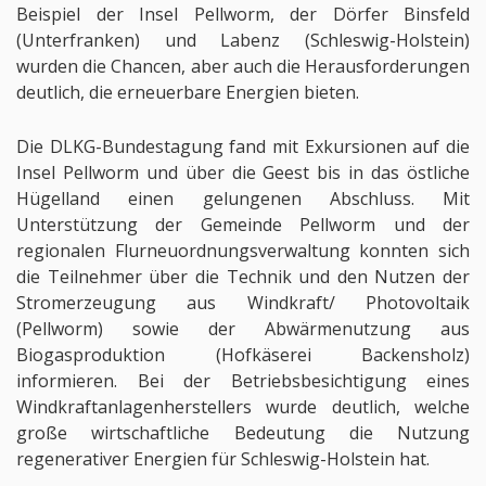
Beispiel der Insel Pellworm, der Dörfer Binsfeld
(Unterfranken) und Labenz (Schleswig-Holstein)
wurden die Chancen, aber auch die Herausforderungen
deutlich, die erneuerbare Energien bieten.
Die DLKG-Bundestagung fand mit Exkursionen auf die
Insel Pellworm und über die Geest bis in das östliche
Hügelland einen gelungenen Abschluss. Mit
Unterstützung der Gemeinde Pellworm und der
regionalen Flurneuordnungsverwaltung konnten sich
die Teilnehmer über die Technik und den Nutzen der
Stromerzeugung aus Windkraft/ Photovoltaik
(Pellworm) sowie der Abwärmenutzung aus
Biogasproduktion (Hofkäserei Backensholz)
informieren. Bei der Betriebsbesichtigung eines
Windkraftanlagenherstellers wurde deutlich, welche
große wirtschaftliche Bedeutung die Nutzung
regenerativer Energien für Schleswig-Holstein hat.