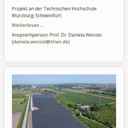
Projekt an der Technischen Hochschule
Würzburg-Schweinfurt
Weiterlesen ...
Ansprechperson: Prof. Dr. Daniela Wenzel
(
daniela.wenzel@thws.d
e
)